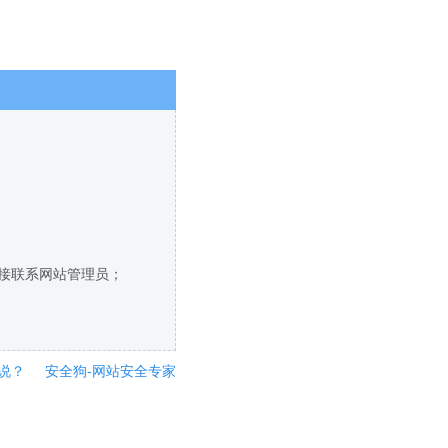
直接联系网站管理员；
说？
安全狗-网站安全专家